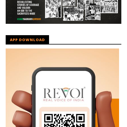
APP DOWNLOAD