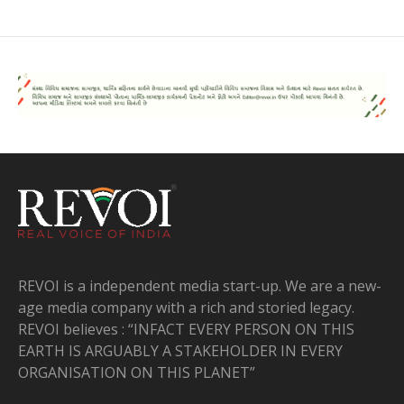
REVOI is a independent media start-up. We are a new-
age media company with a rich and storied legacy.
REVOI believes : “INFACT EVERY PERSON ON THIS
EARTH IS ARGUABLY A STAKEHOLDER IN EVERY
ORGANISATION ON THIS PLANET”