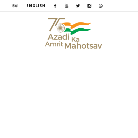
हिंदी
ENGLISH