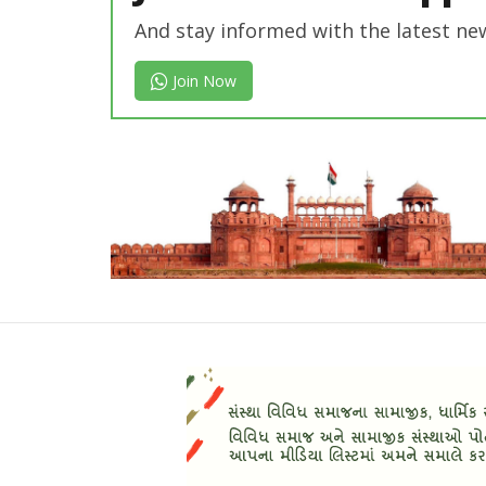
And stay informed with the latest ne
Join Now