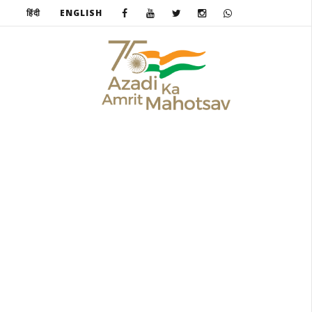
हिंदी
ENGLISH