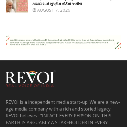
કાયદા સામે સુપ્રીમ કોર્ટમાં અપીલ
AUGUST 7, 2026
REVOI is a independent media start-up. We are a new-
age media company with a rich and storied legacy.
REVOI believes : “INFACT EVERY PERSON ON THIS
EARTH IS ARGUABLY A STAKEHOLDER IN EVERY