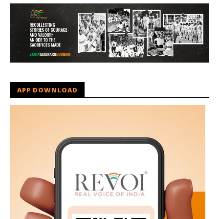
APP DOWNLOAD