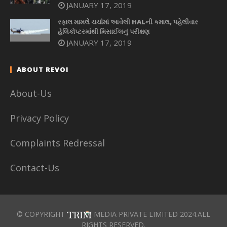
JANUARY 17, 2019
રફાલ મામલે ચર્ચામાં આવેલી HALની કમાલ, પહેલીવાર
હેલિકોપ્ટરમાંથી મિસાઈલનું પરીક્ષણ
JANUARY 17, 2019
ABOUT REVOI
About-Us
Privacy Policy
Complaints Redressal
Contact-Us
© COPYRIGHT
MEDIA PRIVATE LIMITED 2024.ALL
RIGHTS RESERVED.