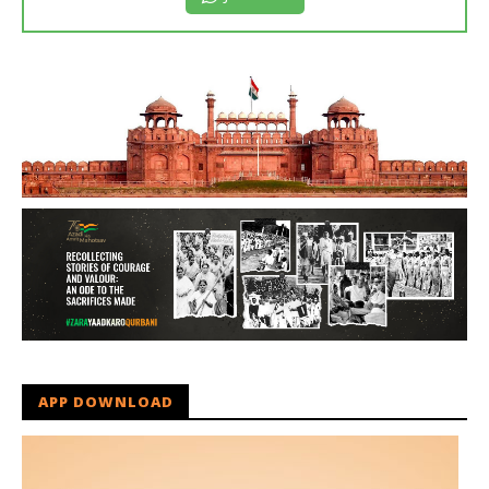
APP DOWNLOAD