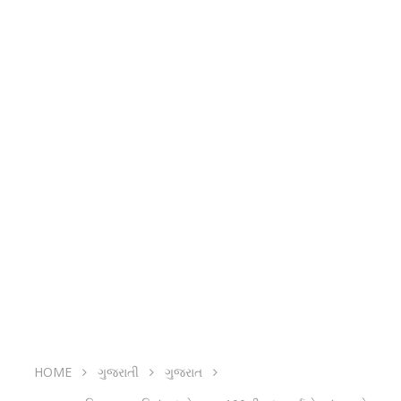
HOME
ગુજરાતી
ગુજરાત