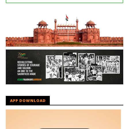
APP DOWNLOAD