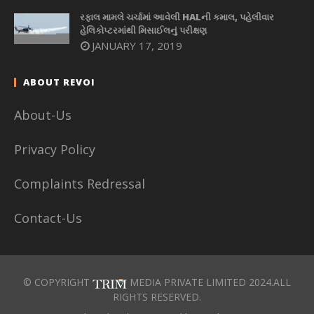
રફાલ મામલે ચર્ચામાં આવેલી HALની કમાલ, પહેલીવાર
હેલિકોપ્ટરમાંથી મિસાઈલનું પરીક્ષણ
JANUARY 17, 2019
ABOUT REVOI
About-Us
Privacy Policy
Complaints Redressal
Contact-Us
© COPYRIGHT
MEDIA PRIVATE LIMITED 2024.ALL
RIGHTS RESERVED.