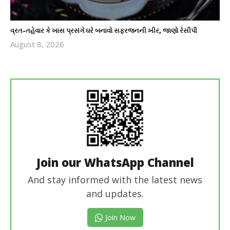
વ્રત-તહેવાર કે ખાસ પ્રસંગે ઘરે બનાવો સફરજનની ખીર, જાણો રેસીપી
August 8, 2026
revoi
editor
Join our WhatsApp Channel
And stay informed with the latest news
and updates.
Join Now