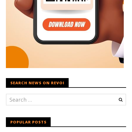
SEARCH NEWS ON REVOI
POPULAR POSTS