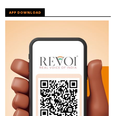
APP DOWNLOAD