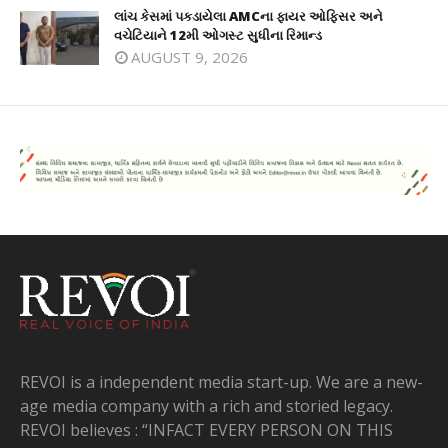
લાંચ કેસમાં પકડાયેલા AMCના ફાયર ઓફિસર અને
વચેટિયાને 12મી ઓગસ્ટ સુધીના રિમાન્ડ
AUGUST 9, 2026
REVOI is a independent media start-up. We are a new-
age media company with a rich and storied legacy.
REVOI believes : “INFACT EVERY PERSON ON THIS