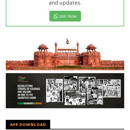
and updates.
Join Now
APP DOWNLOAD