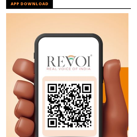
APP DOWNLOAD