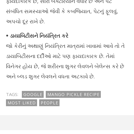
ફાયદાકારક છે, સારા બેક્ટેરિયાને વધારે છે અને પેટ
સંબંધિત સમસ્યાઓ જેવી કે કબજિયાત, પેટનું ફૂલવું,
અપચો દૂર રાખે છે.
• ડાયાબિટીસને નિયંત્રિત કરે
જો કેરીનું અથાણું નિયંત્રિત માત્રામાં ખાવામાં આવે તો તે
ડાયાબિટીસના દર્દીઓ માટે પણ ફાયદાકારક છે. તેમાં
વિનેગર હોય છે, જે શરીરના શુગર લેવલને બેલેન્સ કરે છે
અને બ્લડ શુગર લેવલને વધતા અટકાવે છે.
TAGS:
GOOGLE
MANGO PICKLE RECIPE
MOST LIKED
PEOPLE