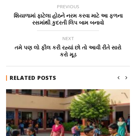
PREVIOUS
શિયાળામાં ફાટેલા હોઠને નરમ કરવા માટે આ ફળના
રસમાંથી કુદરતી લિપ બામ બનાવો
NEXT
તમે પણ લો ફીલ કરી રહ્યાં છો તો આવી રીતે સારો
કરો મૂડ
RELATED POSTS