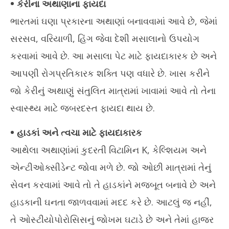
• કેરીના અથાણાના ફાયદા
19
ભારતમાં ઘણા પ્રકારના અથાણાં બનાવવામાં આવે છે, જેમાં
સરસવ, વરિયાળી, હિંગ જેવા દેશી મસાલાનો ઉપયોગ
કરવામાં આવે છે. આ મસાલા પેટ માટે ફાયદાકારક છે અને
આપણી રોગપ્રતિકારક શક્તિ પણ વધારે છે. ખાસ કરીને
જો કેરીનું અથાણું સંતુલિત માત્રામાં ખાવામાં આવે તો તેના
સ્વાસ્થ્ય માટે જબરદસ્ત ફાયદા થાય છે.
• હાડકાં અને ત્વચા માટે ફાયદાકારક
આથેલા અથાણાંમાં કુદરતી વિટામિન K, કેલ્શિયમ અને
એન્ટીઓક્સીડેન્ટ જોવા મળે છે. જો ઓછી માત્રામાં તેનું
સેવન કરવામાં આવે તો તે હાડકાંને મજબૂત બનાવે છે અને
હાડકાની ઘનતા જાળવવામાં મદદ કરે છે. આટલું જ નહીં,
તે ઓસ્ટીયોપોરોસિસનું જોખમ ઘટાડે છે અને તેમાં હાજર