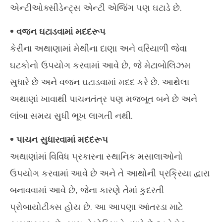
એન્ટીઓક્સીડેન્ટ્સ એન્ટી એજિંગ પણ ઘટાડે છે.
• વજન ઘટાડવામાં મદદરૂપ
કેરીના અથાણામાં મેથીના દાણા અને વરિયાળી જેવા
ઘટકોનો ઉપયોગ કરવામાં આવે છે, જે મેટાબોલિઝમ
સુધારે છે અને વજન ઘટાડવામાં મદદ કરે છે. આથેલા
અથાણાં ખાવાથી પાચનતંત્ર પણ મજબૂત બને છે અને
લાંબા સમય સુધી ભૂખ લાગતી નથી.
• પાચન સુધારવામાં મદદરૂપ
અથાણાંમાં વિવિધ પ્રકારના સ્થાનિક મસાલાઓનો
ઉપયોગ કરવામાં આવે છે અને તે આથોની પ્રક્રિયા દ્વારા
બનાવવામાં આવે છે, જેના કારણે તેમાં કુદરતી
પ્રોબાયોટીક્સ હોય છે. આ આપણા આંતરડા માટે