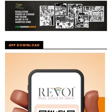
APP DOWNLOAD