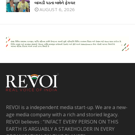
બાખડી પડતા બન્નેને ફેકચર
AUGUST 6, 2026
REVOI is a independent media start-up. We are a new-
age media company with a rich and storied legacy.
REVOI believes : “INFACT EVERY PERSON ON THIS
EARTH IS ARGUABLY A STAKEHOLDER IN EVERY