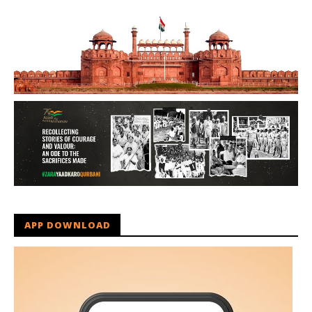
APP DOWNLOAD