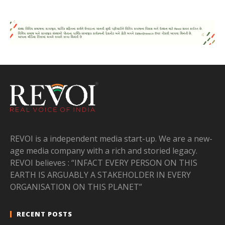
REVOI is a independent media start-up. We are a new-
age media company with a rich and storied legacy.
REVOI believes : “INFACT EVERY PERSON ON THIS
EARTH IS ARGUABLY A STAKEHOLDER IN EVERY
ORGANISATION ON THIS PLANET”
RECENT POSTS