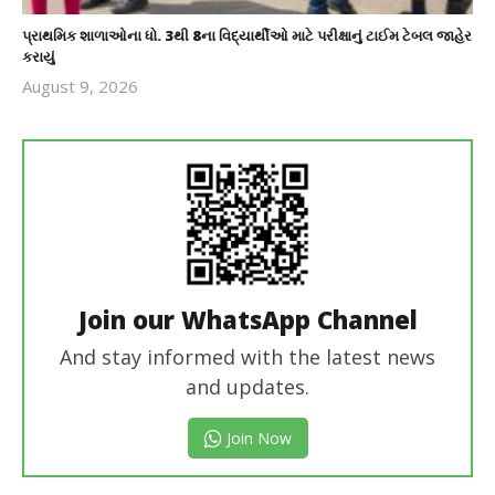
પ્રાથમિક શાળાઓના ધો. 3થી 8ના વિદ્યાર્થીઓ માટે પરીક્ષાનું ટાઈમ ટેબલ જાહેર
કરાયું
August 9, 2026
revoi
editor
Join our WhatsApp Channel
And stay informed with the latest news
and updates.
Join Now