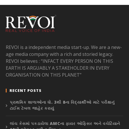
REVOI is a independent media start-up. We are a new-
age media company with a rich and storied legacy.
REVOI believes : “INFACT EVERY PERSON ON THIS
EARTH IS ARGUABLY A STAKEHOLDER IN EVERY
ORGANISATION ON THIS PLANET”
RECENT POSTS
પ્રાથમિક શાળાઓના ધો. 3થી 8ના વિદ્યાર્થીઓ માટે પરીક્ષાનું
ટાઈમ ટેબલ જાહેર કરાયું
લાંચ કેસમાં પકડાયેલા AMCના ફાયર ઓફિસર અને વચેટિયાને