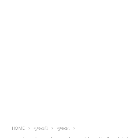
HOME
ગુજરાતી
ગુજરાત