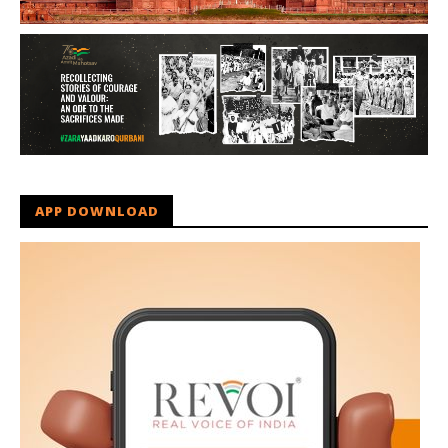
APP DOWNLOAD