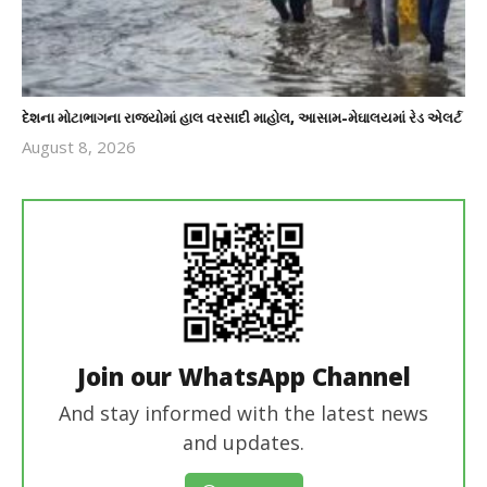
દેશના મોટાભાગના રાજ્યોમાં હાલ વરસાદી માહોલ, આસામ-મેઘાલયમાં રેડ એલર્ટ
August 8, 2026
revoi
editor
Join our WhatsApp Channel
And stay informed with the latest news
and updates.