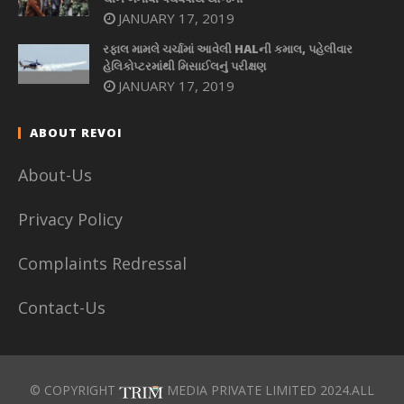
JANUARY 17, 2019
રફાલ મામલે ચર્ચામાં આવેલી HALની કમાલ, પહેલીવાર
હેલિકોપ્ટરમાંથી મિસાઈલનું પરીક્ષણ
JANUARY 17, 2019
ABOUT REVOI
About-Us
Privacy Policy
Complaints Redressal
Contact-Us
© COPYRIGHT
MEDIA PRIVATE LIMITED 2024.ALL