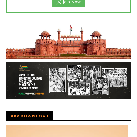
Join Now
APP DOWNLOAD