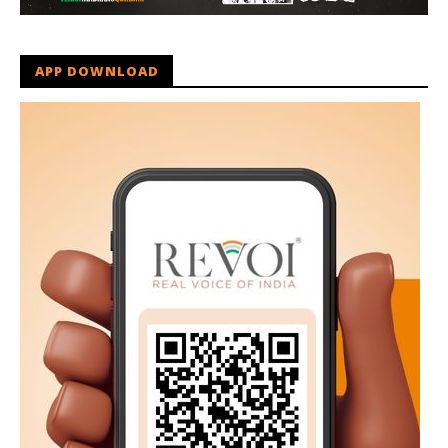
APP DOWNLOAD