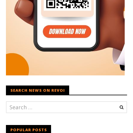
SEARCH NEWS ON REVOI
POPULAR POSTS