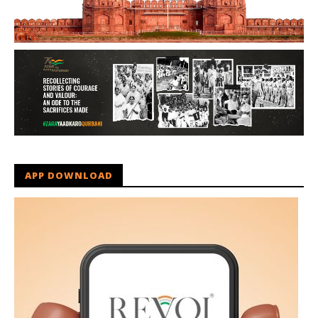
APP DOWNLOAD