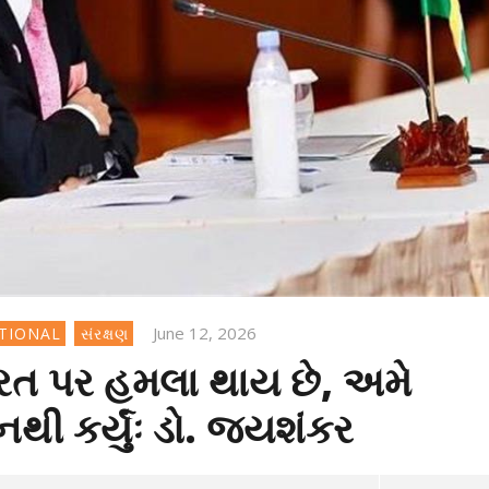
June 12, 2026
NATIONAL
સંરક્ષણ
રત પર હમલા થાય છે, અમે
નથી કર્યુંઃ ડો. જયશંકર