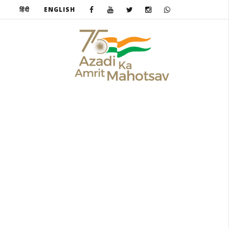
हिंदी
ENGLISH