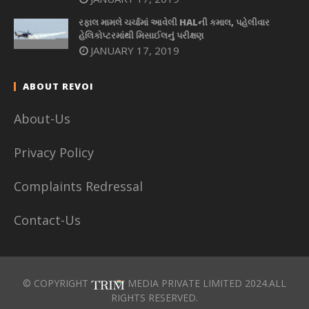
રફાલ મામલે ચર્ચામાં આવેલી HALની કમાલ, પહેલીવાર
હેલિકોપ્ટરમાંથી મિસાઈલનું પરીક્ષણ
JANUARY 17, 2019
ABOUT REVOI
About-Us
Privacy Policy
Complaints Redressal
Contact-Us
© COPYRIGHT
MEDIA PRIVATE LIMITED 2024.ALL
RIGHTS RESERVED.