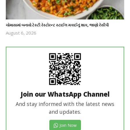
ચોમાસામાં બનાવો ટેસ્ટી રેસ્ટોરન્ટ સ્ટાઈલ મકાઈનું શાક, જાણો રેસીપી
August 6, 2026
revoi
editor
Join our WhatsApp Channel
And stay informed with the latest news
and updates.
Join Now