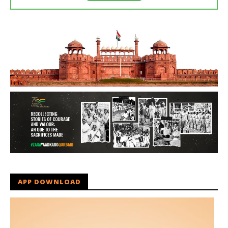
APP DOWNLOAD