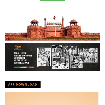
APP DOWNLOAD