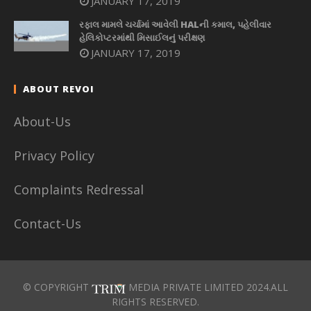
JANUARY 17, 2019
રફાલ મામલે ચર્ચામાં આવેલી HALની કમાલ, પહેલીવાર
હેલિકોપ્ટરમાંથી મિસાઈલનું પરીક્ષણ
JANUARY 17, 2019
ABOUT REVOI
About-Us
Privacy Policy
Complaints Redressal
Contact-Us
© COPYRIGHT
MEDIA PRIVATE LIMITED 2024.ALL
RIGHTS RESERVED.