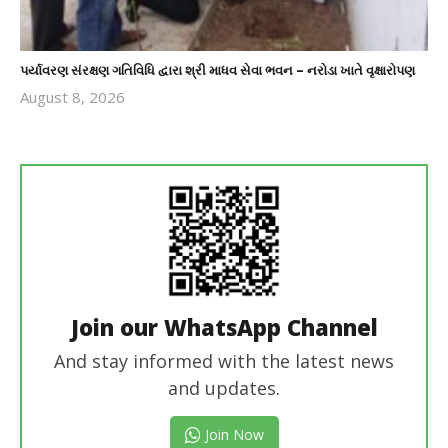
પર્યાવરણ સંરક્ષણ ગતિવિધિ દ્વારા શ્રી માધવ સેવા ભવન – નરોડા ખાતે વૃક્ષારોપણ
August 8, 2026
revoi
editor
Join our WhatsApp Channel
And stay informed with the latest news
and updates.
Join Now