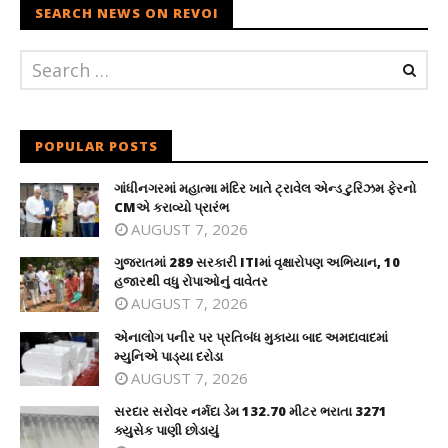
SEARCH NEWS ON REVOI
POPULAR POSTS
ગાંધીનગરમાં મહાત્મા મંદિર ખાતે ટ્રાવેલ એન્ડ ટુરિઝમ ફેરનો
CMએ કરાવ્યો પ્રારંભ
AUGUST 7, 2026
ગુજરાતમાં 289 સરકારી ITIમાં વૃક્ષારોપણ અભિયાન, 10
હજારથી વધુ રોપાઓનું વાવેતર
AUGUST 7, 2026
એનાલોગ પનીર પર પ્રતિબંધ મુકાયા બાદ અમદાવાદમાં
મ્યુનિએ પાડ્યા દરોડા
AUGUST 7, 2026
સરદાર સરોવર નર્મદા ડેમ 132.70 મીટર ભરાતા 3271
ક્યુસેક પાણી છોડાયું