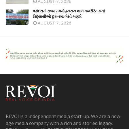
AUGUST 7, 2026
વડોદરામાં રાજા રામમોહનરાય શાળા જર્જરિત થતાં
વિદ્યાર્થીઓ દુકાનમાં બેસી ભણશે
AUGUST 7, 2026
REVOI is a independent media start-up. We are a new-
age media company with a rich and storied legacy.