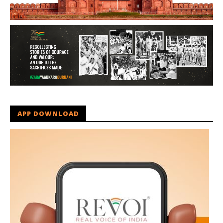
APP DOWNLOAD