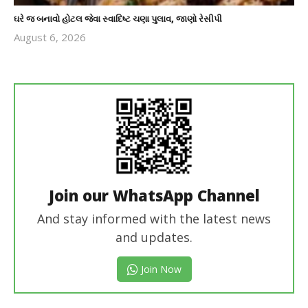
ઘરે જ બનાવો હોટલ જેવા સ્વાદિષ્ટ ચણા પુલાવ, જાણો રેસીપી
August 6, 2026
revoi
editor
Join our WhatsApp Channel
And stay informed with the latest news
and updates.
Join Now