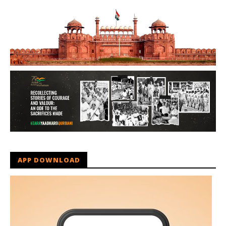
APP DOWNLOAD