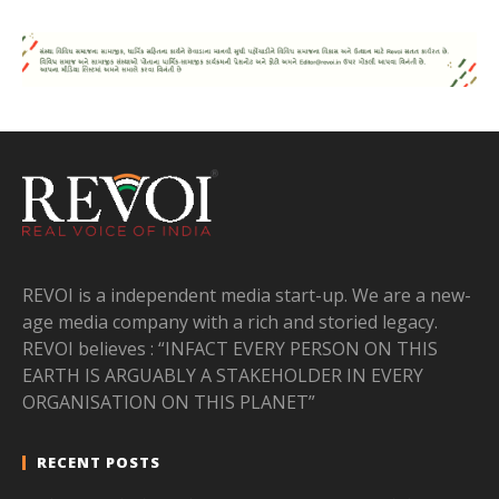
REVOI is a independent media start-up. We are a new-
age media company with a rich and storied legacy.
REVOI believes : “INFACT EVERY PERSON ON THIS
EARTH IS ARGUABLY A STAKEHOLDER IN EVERY
ORGANISATION ON THIS PLANET”
RECENT POSTS