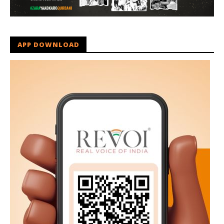
APP DOWNLOAD