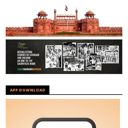
APP DOWNLOAD