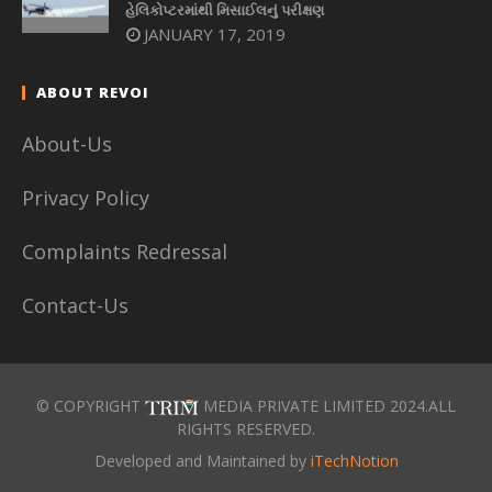
હેલિકોપ્ટરમાંથી મિસાઈલનું પરીક્ષણ
JANUARY 17, 2019
ABOUT REVOI
About-Us
Privacy Policy
Complaints Redressal
Contact-Us
© COPYRIGHT
MEDIA PRIVATE LIMITED 2024.ALL
RIGHTS RESERVED.
Developed and Maintained by
iTechNotion