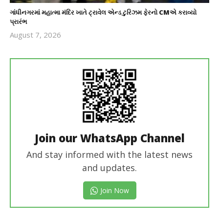
ગાંધીનગરમાં મહાત્મા મંદિર ખાતે ટ્રાવેલ એન્ડ ટુરિઝમ ફેરનો CMએ કરાવ્યો
પ્રારંભ
August 7, 2026
revoi
editor
Join our WhatsApp Channel
And stay informed with the latest news
and updates.
Join Now