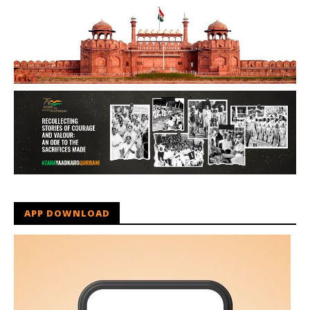
APP DOWNLOAD