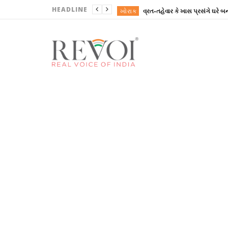
HEADLINE
ખોરાક
ગુજરાત
ગુજરાત
ગુજરાત
ગુજરાત
ખોરાક