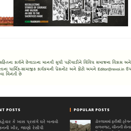
NT POSTS
POPULAR POSTS
હેવાર કે ખાસ પ્રસંગે ઘરે બનાવો
ડોકલામમાં ફરીથી ડ્રેગ
સળવળાટ, ચીનની સેનાન
ની ખીર, જાણો રેસીપી