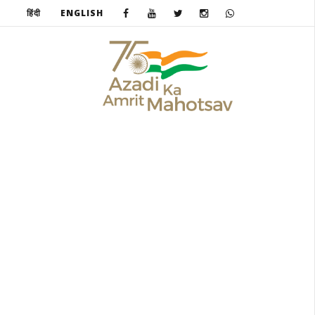
हिंदी
ENGLISH