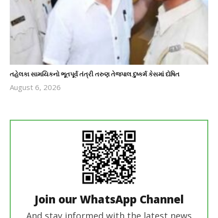
તહેલકા સામયિકનો ભૂતપૂર્વ તંત્રી તરુણ તેજપાલ દુષ્કર્મ કેસમાં દોષિત
August 6, 2026
revoi
editor
Join our WhatsApp Channel
And stay informed with the latest news