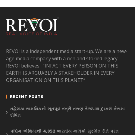
REVOI is a independent media start-up. We are a new-
age media company with a rich and storied legacy.
REVOI believes : “INFACT EVERY PERSON ON THIS
EARTH IS ARGUABLY A STAKEHOLDER IN EVERY
ORGANISATION ON THIS PLANET”
RECENT POSTS
તહેલકા સામયિકનો ભૂતપૂર્વ તંત્રી તરુણ તેજપાલ દુષ્કર્મ કેસમાં
દોષિત
પશ્ચિમ એશિયાથી 4,052 ભારતીય નાવિકો સુરક્ષિત રીતે પરત