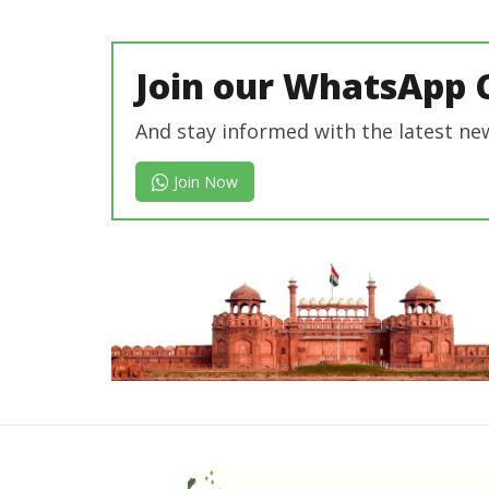
revoi
editor
Join our WhatsApp 
And stay informed with the latest ne
Join Now