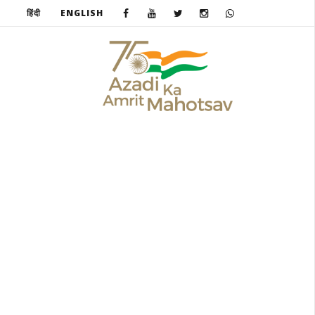
हिंदी
ENGLISH