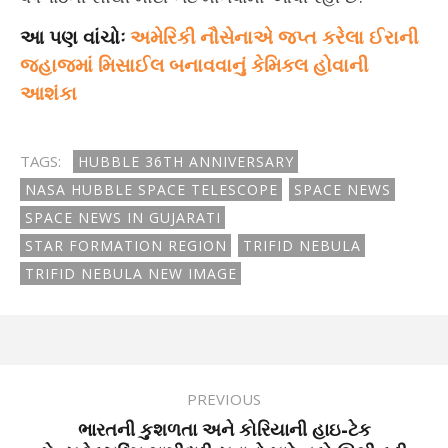
આ પણ વાંચોઃ
અમેરિકી નૌસેનાએ જપ્ત કરેલા ઈરાની
જહાજમાં મિસાઈલ બનાવવાનું કેમિકલ હોવાની
આશંકા
TAGS:
HUBBLE 36TH ANNIVERSARY
NASA HUBBLE SPACE TELESCOPE
SPACE NEWS
SPACE NEWS IN GUJARATI
STAR FORMATION REGION
TRIFID NEBULA
TRIFID NEBULA NEW IMAGE
PREVIOUS
ભારતની કુશળતા અને કોરિયાની હાઇ-ટેક