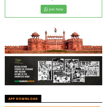
Join Now
APP DOWNLOAD