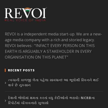
REVOI is a independent media start-up. We are a new-
age media company with a rich and storied legacy.
REVOI believes : “INFACT EVERY PERSON ON THIS
EARTH IS ARGUABLY A STAKEHOLDER IN EVERY
ORGANISATION ON THIS PLANET”
RECENT POSTS
ત્વચાની કાળજી લેતા પહેલા સાવધાન! આ ભૂલોથી સ્કિનને થઈ
શકે છે નુકસાન
દેશની જેલોમાં ક્ષમતા કરતાં વધુ કેદીઓનો ભરાવો: NCRBના
રિપોર્ટમાં ચોંકાવનારો ખુલાસો