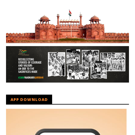
APP DOWNLOAD