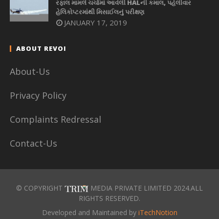
રફાલ મામલે ચર્ચામાં આવેલી HALની કમાલ, પહેલીવાર
હેલિકોપ્ટરમાંથી મિસાઈલનું પરીક્ષણ
JANUARY 17, 2019
ABOUT REVOI
About-Us
Privacy Policy
Complaints Redressal
Contact-Us
© COPYRIGHT
MEDIA PRIVATE LIMITED 2024.ALL
RIGHTS RESERVED.
Developed and Maintained by
iTechNotion