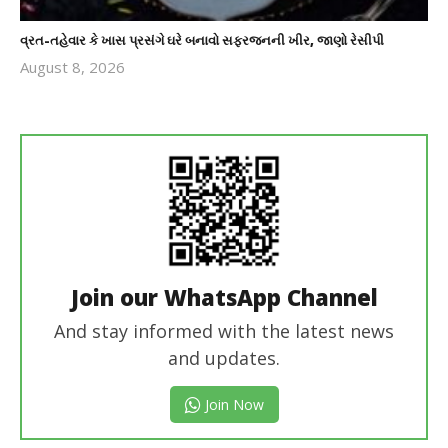
વ્રત-તહેવાર કે ખાસ પ્રસંગે ઘરે બનાવો સફરજનની ખીર, જાણો રેસીપી
August 8, 2026
revoi
editor
Join our WhatsApp Channel
And stay informed with the latest news
and updates.
Join Now