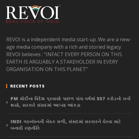
REVOI is a independent media start-up. We are a new-
age media company with a rich and storied legacy.
REVOI believes : “INFACT EVERY PERSON ON THIS
EARTH IS ARGUABLY A STAKEHOLDER IN EVERY
ORGANISATION ON THIS PLANET”
RECENT POSTS
PM મોદીના વિદેશ પ્રવાસો પાછળ પાંચ વર્ષમાં 557 કરોડનો ખર્ચ
થયો, સરકારે સંસદમાં આપ્યા આંકડા
INDI ગઠબંધનની બેઠક મળી, સંસદમાં સરકારને ઘેરવા માટે
બનાવી રણનીતિ