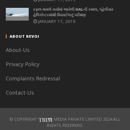
રફાલ મામલે ચર્ચામાં આવેલી HALની કમાલ, પહેલીવાર
હેલિકોપ્ટરમાંથી મિસાઈલનું પરીક્ષણ
JANUARY 17, 2019
ABOUT REVOI
About-Us
Privacy Policy
Complaints Redressal
Contact-Us
© COPYRIGHT
MEDIA PRIVATE LIMITED 2024.ALL
RIGHTS RESERVED.