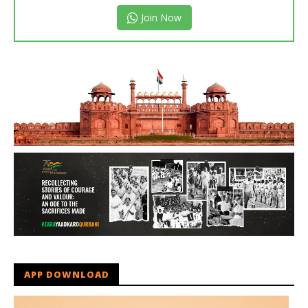
Join Now
APP DOWNLOAD