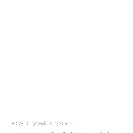
HOME
ગુજરાતી
ગુજરાત