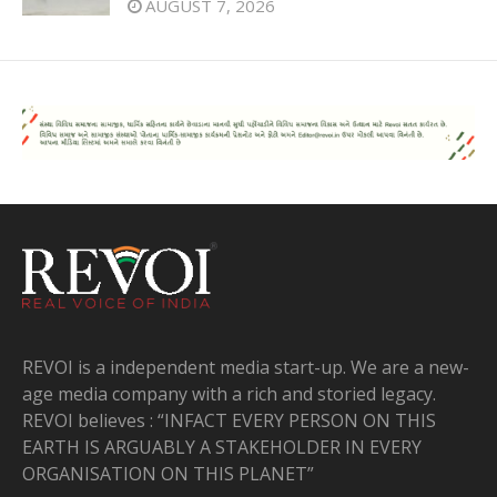
AUGUST 7, 2026
REVOI is a independent media start-up. We are a new-
age media company with a rich and storied legacy.
REVOI believes : “INFACT EVERY PERSON ON THIS
EARTH IS ARGUABLY A STAKEHOLDER IN EVERY
ORGANISATION ON THIS PLANET”