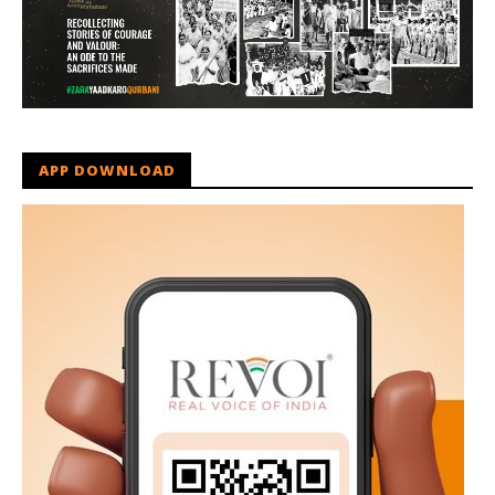
APP DOWNLOAD