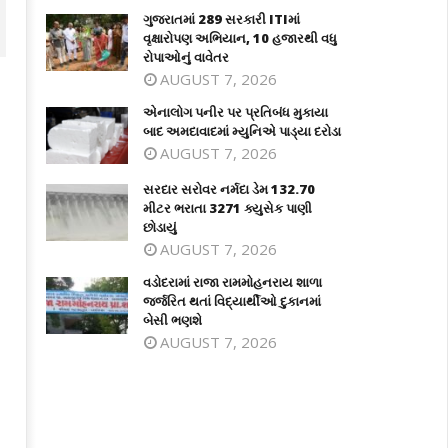
ગુજરાતમાં 289 સરકારી ITIમાં
વૃક્ષારોપણ અભિયાન, 10 હજારથી વધુ
રોપાઓનું વાવેતર
AUGUST 7, 2026
એનાલોગ પનીર પર પ્રતિબંધ મુકાયા
બાદ અમદાવાદમાં મ્યુનિએ પાડ્યા દરોડા
AUGUST 7, 2026
સરદાર સરોવર નર્મદા ડેમ 132.70
મીટર ભરાતા 3271 ક્યુસેક પાણી
છોડાયું
AUGUST 7, 2026
ાલોગ પનીર પર પ્રતિબંધ મુકાયા બાદ
સરદાર સરોવર નર્મદા ડેમ 132.70 મીટર
વડોદરામાં રાજા રામમોહનરાય શાળા
દાવાદમાં મ્યુનિએ પાડ્યા દરોડા
ભરાતા 3271 ક્યુસેક પાણી છોડાયું
જર્જરિત થતાં વિદ્યાર્થીઓ દુકાનમાં
ay
May
બેસી ભણશે
8,
28,
AUGUST 7, 2026
026
2026