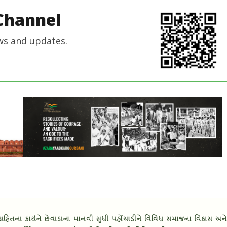
Channel
ws and updates.