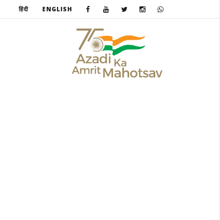
हिंदी
ENGLISH