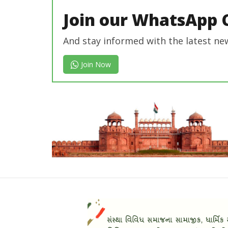
Join our WhatsApp 
And stay informed with the latest ne
Join Now