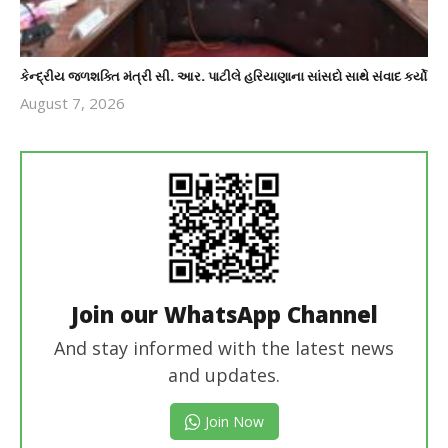
કેન્દ્રીય જળશક્તિ મંત્રી સી. આર. પાટીલે હરિયાણાના સાંસદો સાથે સંવાદ કર્યો
August 7, 2026
revoi
editor
Join our WhatsApp Channel
And stay informed with the latest news
and updates.
Join Now