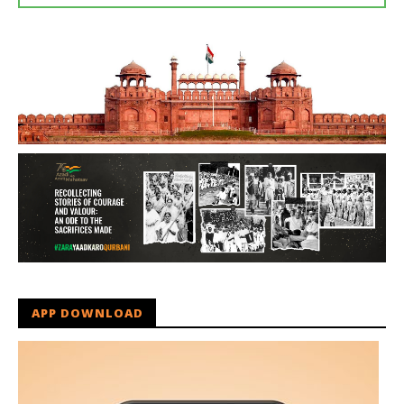
APP DOWNLOAD