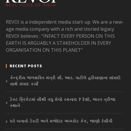
REVOI is a independent media start-up. We are a new-
age media company with a rich and storied legacy.
REVOI believes : “INFACT EVERY PERSON ON THIS
EARTH IS ARGUABLY A STAKEHOLDER IN EVERY
ORGANISATION ON THIS PLANET”
RECENT POSTS
કેન્દ્રીય જળશક્તિ મંત્રી સી. આર. પાટીલે હરિયાણાના સાંસદો
સાથે સંવાદ કર્યો
ટેસ્ટ ક્રિકેટમાં સૌથી વધુ મેચો રમનારા 7 દેશો, ભારત ત્રીજા
સ્થાને
ઘરે બનાવો ટેસ્ટી અને મજેદાર અખરોટ કેક, જાણો રેસીપી