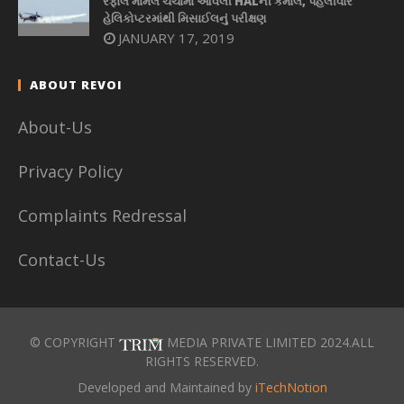
રફાલ મામલે ચર્ચામાં આવેલી HALની કમાલ, પહેલીવાર
હેલિકોપ્ટરમાંથી મિસાઈલનું પરીક્ષણ
JANUARY 17, 2019
ABOUT REVOI
About-Us
Privacy Policy
Complaints Redressal
Contact-Us
© COPYRIGHT
MEDIA PRIVATE LIMITED 2024.ALL
RIGHTS RESERVED.
Developed and Maintained by
iTechNotion