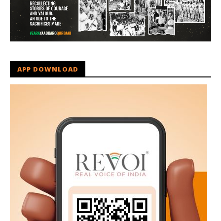
APP DOWNLOAD