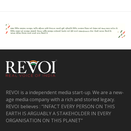
REVOI is a independent media start-up. We are a new-
age media company with a rich and storied legacy.
REVOI believes : “INFACT EVERY PERSON ON THIS
EARTH IS ARGUABLY A STAKEHOLDER IN EVERY
ORGANISATION ON THIS PLANET”