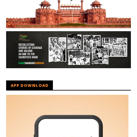
APP DOWNLOAD