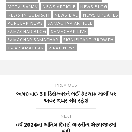
MOTA BANAV
NEWS ARTICLE
NEWS BLOG
NEWS IN GUJARATI
NEWS LIVE
NEWS UPDATES
POPULAR NEWS
SAMACHAR ARTICLE
SAMACHAR BLOG
SAMACHAR LIVE
SAMACHAR SAMACHAR
SIGNIFICANT GROWTH
TAJA SAMACHAR
VIRAL NEWS
PREVIOUS
અમદાવાદઃ 31 ડિસેમ્બરને લઈ કેટલાક માર્ગો પર
અવર જવર બંધ રહેશે
NEXT
વર્ષ 2024ના અંતિમ દિવસે ભારતીય શેરબજારમાં
મંદી