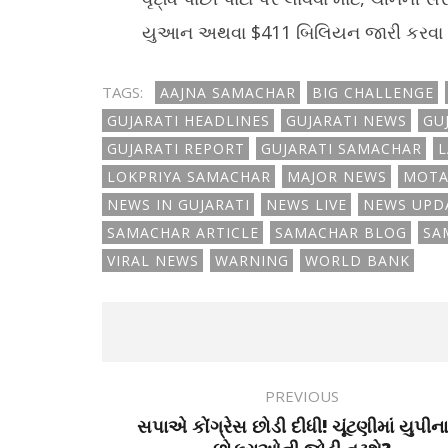
યુઆન અથવા $411 બિલિયન જારી કરવા 
TAGS:
AAJNA SAMACHAR
BIG CHALLENGE
GUJARATI HEADLINES
GUJARATI NEWS
GU
GUJARATI REPORT
GUJARATI SAMACHAR
L
LOKPRIYA SAMACHAR
MAJOR NEWS
MOTA
NEWS IN GUJARATI
NEWS LIVE
NEWS UPD
SAMACHAR ARTICLE
SAMACHAR BLOG
SA
VIRAL NEWS
WARNING
WORLD BANK
PREVIOUS
સપાએ કોંગ્રેસ છોડી દીધી! ચૂંટણીમાં યુપીના