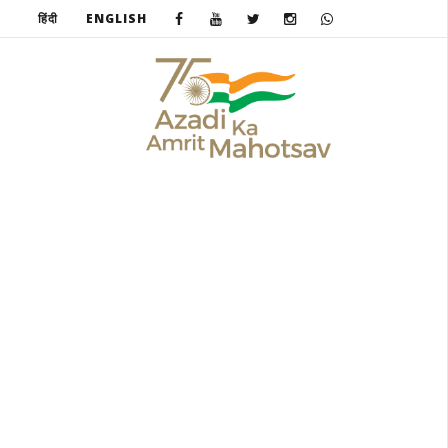
हिंदी
ENGLISH