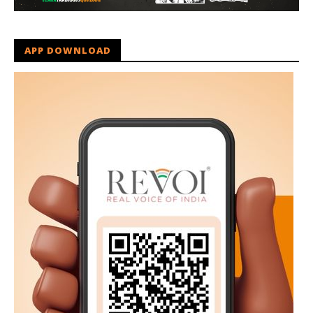
APP DOWNLOAD