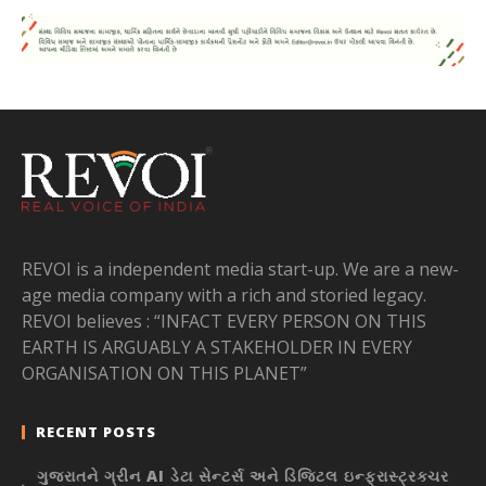
REVOI is a independent media start-up. We are a new-
age media company with a rich and storied legacy.
REVOI believes : “INFACT EVERY PERSON ON THIS
EARTH IS ARGUABLY A STAKEHOLDER IN EVERY
ORGANISATION ON THIS PLANET”
RECENT POSTS
ગુજરાતને ગ્રીન AI ડેટા સેન્ટર્સ અને ડિજિટલ ઇન્ફ્રાસ્ટ્રક્ચર