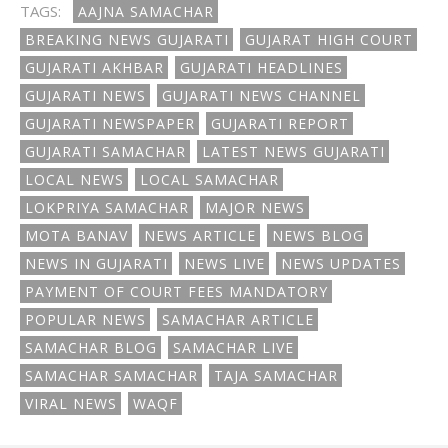
TAGS:
AAJNA SAMACHAR
BREAKING NEWS GUJARATI
GUJARAT HIGH COURT
GUJARATI AKHBAR
GUJARATI HEADLINES
GUJARATI NEWS
GUJARATI NEWS CHANNEL
GUJARATI NEWSPAPER
GUJARATI REPORT
GUJARATI SAMACHAR
LATEST NEWS GUJARATI
LOCAL NEWS
LOCAL SAMACHAR
LOKPRIYA SAMACHAR
MAJOR NEWS
MOTA BANAV
NEWS ARTICLE
NEWS BLOG
NEWS IN GUJARATI
NEWS LIVE
NEWS UPDATES
PAYMENT OF COURT FEES MANDATORY
POPULAR NEWS
SAMACHAR ARTICLE
SAMACHAR BLOG
SAMACHAR LIVE
SAMACHAR SAMACHAR
TAJA SAMACHAR
VIRAL NEWS
WAQF