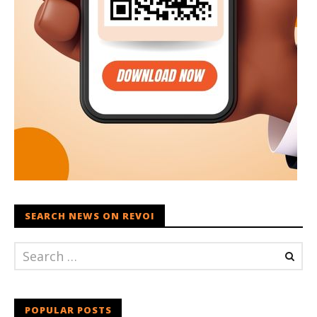
SEARCH NEWS ON REVOI
POPULAR POSTS