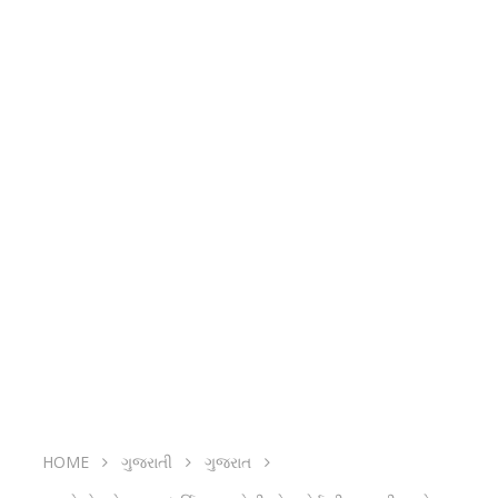
HOME
ગુજરાતી
ગુજરાત