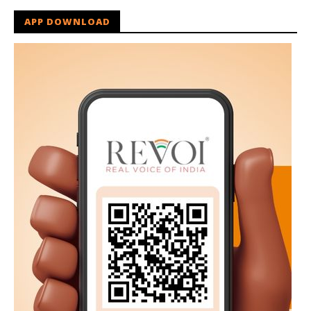
APP DOWNLOAD