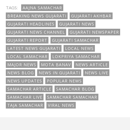
TAGS:
AAJNA SAMACHAR
BREAKING NEWS GUJARATI
GUJARATI AKHBAR
GUJARATI HEADLINES
GUJARATI NEWS
GUJARATI NEWS CHANNEL
GUJARATI NEWSPAPER
GUJARATI REPORT
GUJARATI SAMACHAR
LATEST NEWS GUJARATI
LOCAL NEWS
LOCAL SAMACHAR
LOKPRIYA SAMACHAR
MAJOR NEWS
MOTA BANAV
NEWS ARTICLE
NEWS BLOG
NEWS IN GUJARATI
NEWS LIVE
NEWS UPDATES
POPULAR NEWS
SAMACHAR ARTICLE
SAMACHAR BLOG
SAMACHAR LIVE
SAMACHAR SAMACHAR
TAJA SAMACHAR
VIRAL NEWS