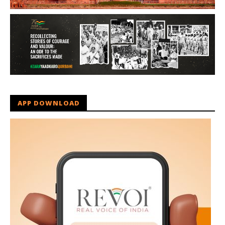
APP DOWNLOAD