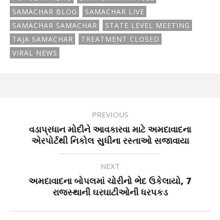
SAMACHAR BLOG
SAMACHAR LIVE
SAMACHAR SAMACHAR
STATE LEVEL MEETING
TAJA SAMACHAR
TREATMENT CLOSED
VIRAL NEWS
PREVIOUS
વડાપ્રધાન મોદીને આવકારવા માટે અમદાવાદના
એરપોર્ટથી નિકોલ સુધીના રસ્તાઓ સજાવાયા
NEXT
અમદાવાદના બોપલમાં ચોરીનો ભેદ ઉકેલાયો, 7
રાજસ્થાની ઘરઘાટીઓની ધરપકડ