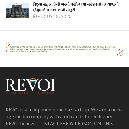
વિદ્યા સહાયકોની ભરતી પ્રકિયામાં સરકારની વચગાળાની
ફોર્મુલાને HCએ આપી મંજુરી
AUGUST 8, 2026
REVOI is a independent media start-up. We are a new-
age media company with a rich and storied legacy.
REVOI believes : “INFACT EVERY PERSON ON THIS