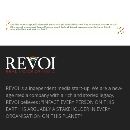
REVOI is a independent media start-up. We are a new-
age media company with a rich and storied legacy.
REVOI believes : “INFACT EVERY PERSON ON THIS
EARTH IS ARGUABLY A STAKEHOLDER IN EVERY
ORGANISATION ON THIS PLANET”