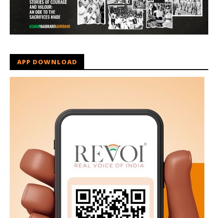
APP DOWNLOAD