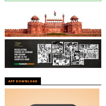
APP DOWNLOAD