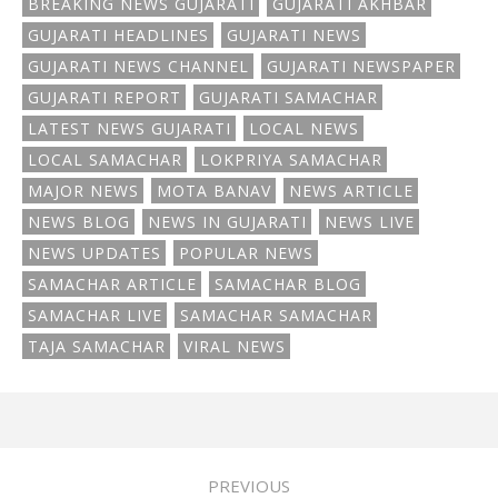
BREAKING NEWS GUJARATI
GUJARATI AKHBAR
GUJARATI HEADLINES
GUJARATI NEWS
GUJARATI NEWS CHANNEL
GUJARATI NEWSPAPER
GUJARATI REPORT
GUJARATI SAMACHAR
LATEST NEWS GUJARATI
LOCAL NEWS
LOCAL SAMACHAR
LOKPRIYA SAMACHAR
MAJOR NEWS
MOTA BANAV
NEWS ARTICLE
NEWS BLOG
NEWS IN GUJARATI
NEWS LIVE
NEWS UPDATES
POPULAR NEWS
SAMACHAR ARTICLE
SAMACHAR BLOG
SAMACHAR LIVE
SAMACHAR SAMACHAR
TAJA SAMACHAR
VIRAL NEWS
PREVIOUS