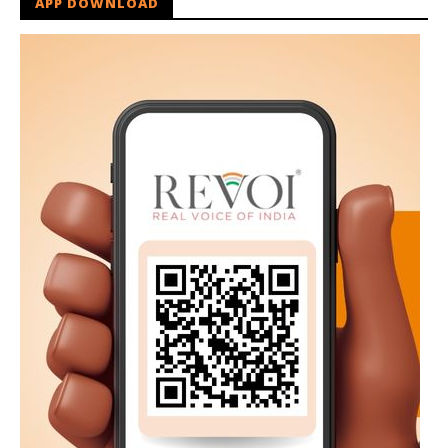
APP DOWNLOAD