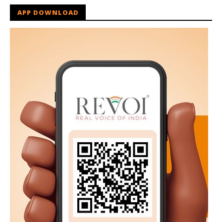
APP DOWNLOAD