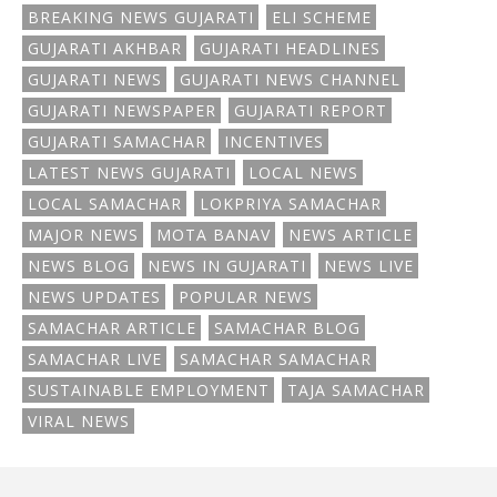
BREAKING NEWS GUJARATI
ELI SCHEME
GUJARATI AKHBAR
GUJARATI HEADLINES
GUJARATI NEWS
GUJARATI NEWS CHANNEL
GUJARATI NEWSPAPER
GUJARATI REPORT
GUJARATI SAMACHAR
INCENTIVES
LATEST NEWS GUJARATI
LOCAL NEWS
LOCAL SAMACHAR
LOKPRIYA SAMACHAR
MAJOR NEWS
MOTA BANAV
NEWS ARTICLE
NEWS BLOG
NEWS IN GUJARATI
NEWS LIVE
NEWS UPDATES
POPULAR NEWS
SAMACHAR ARTICLE
SAMACHAR BLOG
SAMACHAR LIVE
SAMACHAR SAMACHAR
SUSTAINABLE EMPLOYMENT
TAJA SAMACHAR
VIRAL NEWS