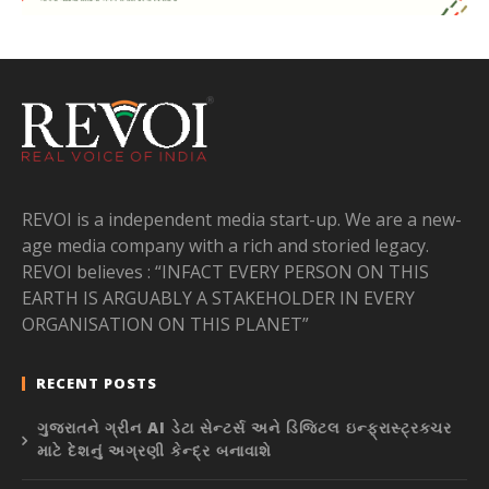
REVOI is a independent media start-up. We are a new-
age media company with a rich and storied legacy.
REVOI believes : “INFACT EVERY PERSON ON THIS
EARTH IS ARGUABLY A STAKEHOLDER IN EVERY
ORGANISATION ON THIS PLANET”
RECENT POSTS
ગુજરાતને ગ્રીન AI ડેટા સેન્ટર્સ અને ડિજિટલ ઇન્ફ્રાસ્ટ્રક્ચર
માટે દેશનું અગ્રણી કેન્દ્ર બનાવાશે