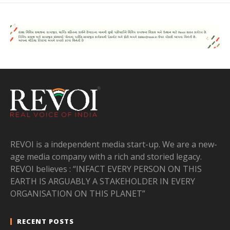
REVOI is a independent media start-up. We are a new-
age media company with a rich and storied legacy.
REVOI believes : “INFACT EVERY PERSON ON THIS
EARTH IS ARGUABLY A STAKEHOLDER IN EVERY
ORGANISATION ON THIS PLANET”
RECENT POSTS