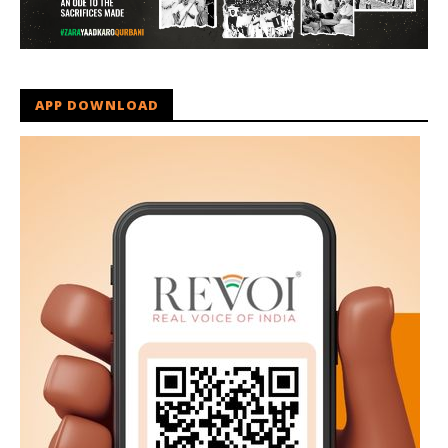
APP DOWNLOAD