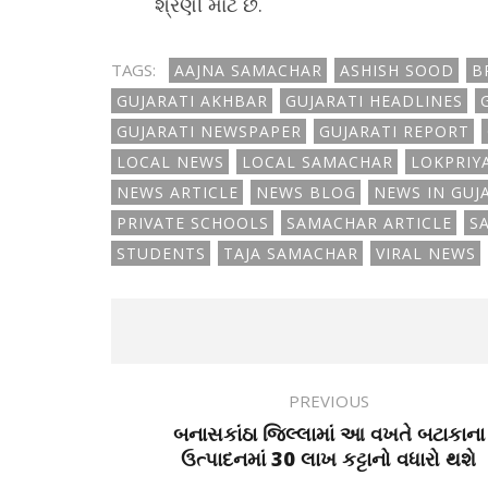
શ્રેણી માટે છે.
TAGS:
AAJNA SAMACHAR
ASHISH SOOD
B
GUJARATI AKHBAR
GUJARATI HEADLINES
GUJARATI NEWSPAPER
GUJARATI REPORT
LOCAL NEWS
LOCAL SAMACHAR
LOKPRIY
NEWS ARTICLE
NEWS BLOG
NEWS IN GUJ
PRIVATE SCHOOLS
SAMACHAR ARTICLE
S
STUDENTS
TAJA SAMACHAR
VIRAL NEWS
PREVIOUS
બનાસકાંઠા જિલ્લામાં આ વખતે બટાકાના
ઉત્પાદનમાં 30 લાખ કટ્ટાનો વધારો થશે