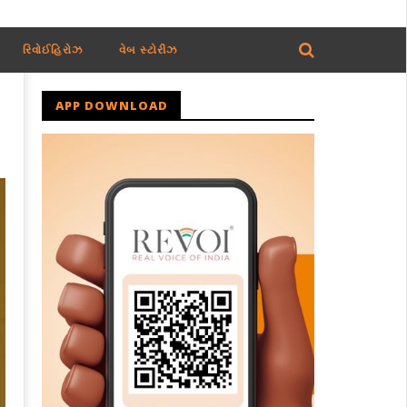
રિવોઈહિરોઝ
વેબ સ્ટોરીઝ
APP DOWNLOAD