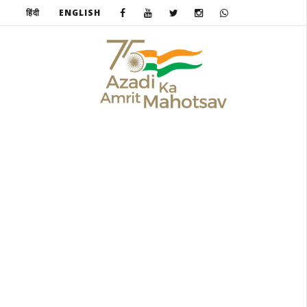
हिंदी
ENGLISH