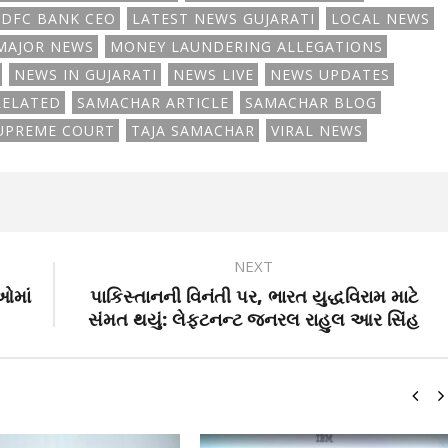
DFC BANK CEO
LATEST NEWS GUJARATI
LOCAL NEWS
MAJOR NEWS
MONEY LAUNDERING ALLEGATIONS
NEWS IN GUJARATI
NEWS LIVE
NEWS UPDATES
RELATED
SAMACHAR ARTICLE
SAMACHAR BLOG
UPREME COURT
TAJA SAMACHAR
VIRAL NEWS
NEXT
ઓમાં
પાકિસ્તાનની વિનંતી પર, ભારત યુદ્ધવિરામ માટે
સંમત થયું: લેફ્ટનન્ટ જનરલ રાહુલ આર સિંહ