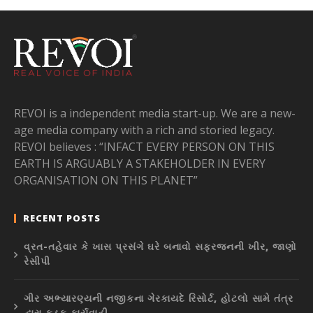
REVOI is a independent media start-up. We are a new-
age media company with a rich and storied legacy.
REVOI believes : “INFACT EVERY PERSON ON THIS
EARTH IS ARGUABLY A STAKEHOLDER IN EVERY
ORGANISATION ON THIS PLANET”
RECENT POSTS
વ્રત-તહેવાર કે ખાસ પ્રસંગે ઘરે બનાવો સફરજનની ખીર, જાણો
રેસીપી
ગીર અભ્યારણ્યની નજીકના ગેરકાયદે રિસોર્ટ, હોટલો સામે તંત્ર
દ્વારા કડક કાર્યવાહી