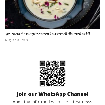
વ્રત-તહેવાર કે ખાસ પ્રસંગે ઘરે બનાવો સફરજનની ખીર, જાણો રેસીપી
August 8, 2026
revoi
editor
Join our WhatsApp Channel
And stay informed with the latest news