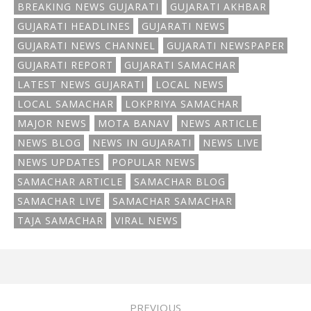
BREAKING NEWS GUJARATI
GUJARATI AKHBAR
GUJARATI HEADLINES
GUJARATI NEWS
GUJARATI NEWS CHANNEL
GUJARATI NEWSPAPER
GUJARATI REPORT
GUJARATI SAMACHAR
LATEST NEWS GUJARATI
LOCAL NEWS
LOCAL SAMACHAR
LOKPRIYA SAMACHAR
MAJOR NEWS
MOTA BANAV
NEWS ARTICLE
NEWS BLOG
NEWS IN GUJARATI
NEWS LIVE
NEWS UPDATES
POPULAR NEWS
SAMACHAR ARTICLE
SAMACHAR BLOG
SAMACHAR LIVE
SAMACHAR SAMACHAR
TAJA SAMACHAR
VIRAL NEWS
PREVIOUS