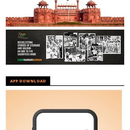
APP DOWNLOAD