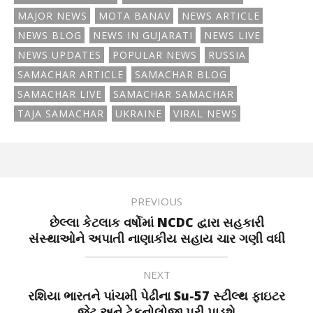
MAJOR NEWS
MOTA BANAV
NEWS ARTICLE
NEWS BLOG
NEWS IN GUJARATI
NEWS LIVE
NEWS UPDATES
POPULAR NEWS
RUSSIA
SAMACHAR ARTICLE
SAMACHAR BLOG
SAMACHAR LIVE
SAMACHAR SAMACHAR
TAJA SAMACHAR
UKRAINE
VIRAL NEWS
PREVIOUS
છેલ્લા કેટલાક વર્ષોમાં NCDC દ્વારા સહકારી
સંસ્થાઓને અપાતી નાણાકીય સહાય ચાર ગણી વધી
NEXT
રશિયા ભારતને પાંચમી પેઢીના Su-57 સ્ટીલ્થ ફાઇટર
જેટ અને ટેકનોલોજી પૂરી પાડશે