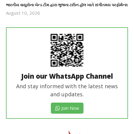
ભારતીય વાયુસેના બેન્ડ ટીમ દ્વારા ભુજના ટાઉન હૉલ ખાતે સંગીતમય પરફોર્મન્સ
August 10, 2026
revoi
editor
Join our WhatsApp Channel
And stay informed with the latest news
and updates.
Join Now