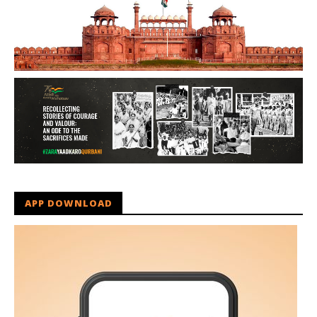
APP DOWNLOAD