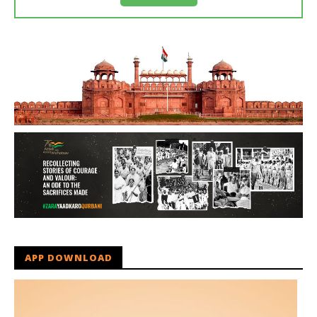
APP DOWNLOAD