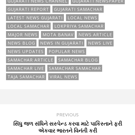
GUJARATI NEWS CHANNEL
GUJARATI NEWSPAPER
GUJARATI REPORT
GUJARATI SAMACHAR
LATEST NEWS GUJARATI
LOCAL NEWS
LOCAL SAMACHAR
LOKPRIYA SAMACHAR
MAJOR NEWS
MOTA BANAV
NEWS ARTICLE
NEWS BLOG
NEWS IN GUJARATI
NEWS LIVE
NEWS UPDATES
POPULAR NEWS
SAMACHAR ARTICLE
SAMACHAR BLOG
SAMACHAR LIVE
SAMACHAR SAMACHAR
TAJA SAMACHAR
VIRAL NEWS
PREVIOUS
સિંધુ જળ સંધિને સસ્પેન્ડ કરવા માટે પાકિસ્તાને ફરી
એકવાર ભારતને વિનંતી કરી