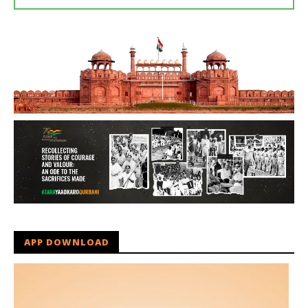
APP DOWNLOAD